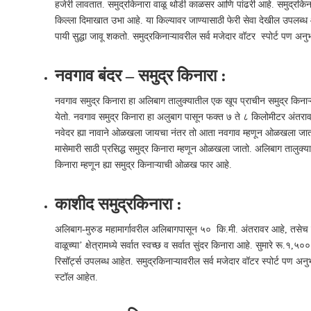
हजेरी लावतात. समुद्रकिनारा वाळू थोडी काळसर आणि पांढरी आहे. समुद्रकिना
किल्ला दिमाखात उभा आहे. या किल्यावर जाण्यासाठी फेरी सेवा देखील उपल
पायी सुद्धा जावू शकतो. समुद्रकिनाऱ्यावरील सर्व मजेदार वॉटर स्पोर्ट पण अन
नवगाव बंदर – समुद्र किनारा :
नवगाव समुद्र किनारा हा अलिबाग तालुक्यातील एक खूप प्राचीन समुद्र किनाऱ्
येतो. नवगाव समुद्र किनारा हा अलुबाग पासून फक्त ७ ते ८ किलोमीटर अंतराव
नवेदर ह्या नावाने ओळखला जायचा नंतर तो आता नवगाव म्हणून ओळखला जातो
मासेमारी साठी प्रसिद्ध समुद्र किनारा म्हणून ओळखला जातो. अलिबाग तालुक्या
किनारा म्हणून ह्या समुद्र किनाऱ्याची ओळख फार आहे.
काशीद समुद्रकिनारा :
अलिबाग-मुरुड महामार्गावरील अलिबागपासून ५० कि.मी. अंतरावर आहे, तसेच या स
वाळूच्या’ क्षेत्रामध्ये सर्वात स्वच्छ व सर्वात सुंदर किनारा आहे. सुमारे रू.
रिसॉर्ट्स उपलब्ध आहेत. समुद्रकिनाऱ्यावरील सर्व मजेदार वॉटर स्पोर्ट पण अनुभ
स्टॉल आहेत.