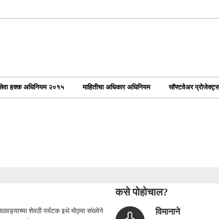
ोकसेवा हक्क अधिनियम २०१५
माहितीचा अधिकार अधिनियम
सॉफ्टवेअर प्रोजेक्ट्
कसे पोहोचाल?
विमानाने
ठवड्याच्या शेवठी पर्यटक इथे मोठ्या संख्येने