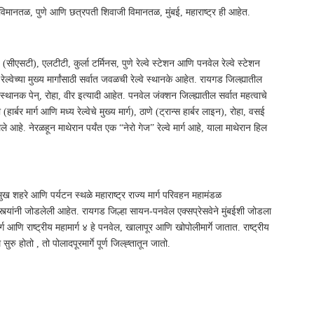
मानतळ, पुणे आणि छत्रपती शिवाजी विमानतळ, मुंबई, महाराष्ट्र ही आहेत.
 (सीएसटी), एलटीटी, कुर्ला टर्मिनस, पुणे रेल्वे स्टेशन आणि पनवेल रेल्वे स्टेशन
ल्वेच्या मुख्य मार्गांसाठी सर्वात जवळची रेल्वे स्थानके आहेत. रायगड जिल्ह्यातील
 स्थानक पेन्, रोहा, वीर इत्यादी आहेत. पनवेल जंक्शन जिल्ह्यातील सर्वात महत्वाचे
 (हार्बर मार्ग आणि मध्य रेल्वेचे मुख्य मार्ग), ठाणे (ट्रान्स हार्बर लाइन), रोहा, वसई
डलेले आहे. नेरळहून माथेरान पर्यंत एक “नेरो गेज” रेल्वे मार्ग आहे, याला माथेरान हिल
मुख शहरे आणि पर्यटन स्थळे महाराष्ट्र राज्य मार्ग परिवहन महामंडळ
स्त्यांनी जोडलेली आहेत. रायगड जिल्हा सायन-पनवेल एक्सप्रेसवेने मुंबईशी जोडला
र्ग आणि राष्ट्रीय महामार्ग ४ हे पनवेल, खालापूर आणि खोपोलीमार्गे जातात. राष्ट्रीय
सुरु होतो , तो पोलादपूरमार्गे पूर्ण जिल्ह्तातून जातो.