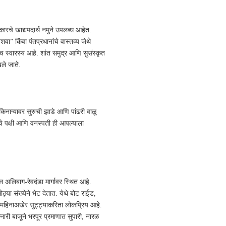
्रकारचे खाद्यपदार्थ नमुने उपलब्ध आहेत.
वा” किंवा पंतप्रधानांचे वास्तव्य जेथे
च स्वारस्य आहे. शांत समुद्र आणि सुसंस्कृत
खले जाते.
िनाऱ्यावर सुरुची झाडे आणि पांढरी वाळू
रचे पक्षी आणि वनस्पती ही आपल्याला
 अलिबाग-रेवदंडा मार्गावर स्थित आहे.
ठ्या संख्येने भेट देतात. येथे बोट राईड,
 महिनाअखेर सुट्ट्याकरिता लोकप्रिय आहे.
री बाजूने भरपूर प्रमाणात सुपारी, नारळ