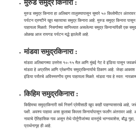
मुरुड समुद्र किनारा :
मुरुड समुद्र किनारा हा अलिबाग तालुक्यापासून सुमारे ५० किलोमीटर अंतरावर
पर्यटन द्रुष्टीने खूप महत्वाचा समुद्र किनारा आहे. मुरुड समुद्र किनारा पास
पाहायला मिळतो. निसर्गाच्या सानिध्यात असलेल्या समुद्र किनाऱ्यांपैकी एक समुद
ओळख आज रायगड पर्यटन मद्धे झालेली आहे.
मांडवा समुद्रकिनारा :
मांडवा अलिबागच्या उत्तरेस १०-१५ मैल आणि मुंबई गेट वे इंडिया पासून जवळच
मांडवा हे अप्रतिम आणि प्रेक्षणीय समुद्रकिनार्याचे ठिकाण आहे. जेव्हा आकाश 
इंडिया पर्यंतचे अविस्मरणीय दृश्य पाहायला मिळते. मांडवा गाव हे स्वत: नारळ
किहिम समुद्रकिनारा :
किहिमचा समुद्रकिनारी सर्व निसर्ग प्रेमीसाठी खूप काही पाहण्यासारखे आहे, 
पक्षी. अवश्य पाहावा असा कुलाबा किल्ला किनार्यापासून फर्लांग अंतरावर आहे
नावाचे ऐतिहासिक गाव असून तेथे पोर्तुगीजांच्या वास्तूंचे भाग्नावाशेस, बौद्ध गुह
प्रार्थनागृह ही आहे.