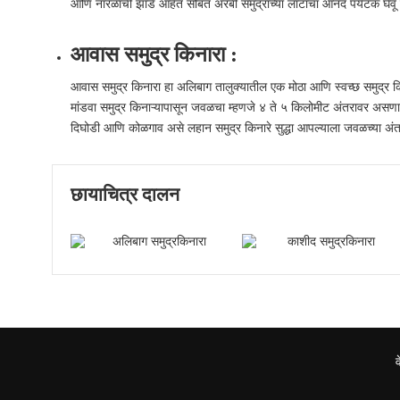
आणि नारळाची झाडे आहेत सोबत अरबी समुद्राच्या लाटांचा आनंद पर्यटक घेव
आवास समुद्र किनारा :
आवास समुद्र किनारा हा अलिबाग तालुक्यातील एक मोठा आणि स्वच्छ समुद्र किन
मांडवा समुद्र किनाऱ्यापासून जवळचा म्हणजे ४ ते ५ किलोमीट अंतरावर असणार
दिघोडी आणि कोळगाव असे लहान समुद्र किनारे सुद्धा आपल्याला जवळच्या अं
छायाचित्र दालन
काशीद समुद्रकिनारा