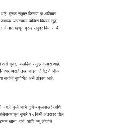
 आहे. मुरुड समुद्र किनारा हा अलिबाग
ून जवळच आपल्याला जंजिरा किल्ला सुद्धा
्र किनारा म्हणून मुरुड समुद्र किनारा ची
े असे सुंदर, अखंडित समुद्रकिनारा आहे.
निरभ्र असते तेव्हा मांडवा ते गेट वे ऑफ
ाच्या बागांनी सुशोभित असे ठीकाण आहे.
जसे जंगली फुले आणि दुर्मिळ फुलपाखरे आणि
. अलिबागपासून सुमारे १५ किमी अंतरावर चौल
ा, हमाम खाना, चर्च, आणि ज्यू लोकांचे