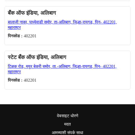
बँक ऑफ इंडिया, अलिबाग
बालाजी नाका, पाध्येवाडी समोर, ता-अलिबाग, जिल्हा-रायगड, पिन- 402201,
महाराष्ट्र
पिनकोड :
402201
स्टेट बँक ऑफ इंडिया, अलिबाग
टिळक रोड, मयूर बेकरी समोर, ता.-अलिबाग, जिल्हा-रायगड, पिन- 402201,
महाराष्ट्र
पिनकोड :
402201
वेबसाइट धोरणे
मदत
आमच्याशी संपर्क साधा