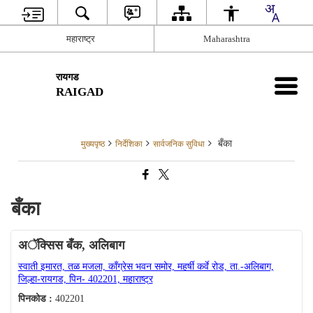
महाराष्ट्र
Maharashtra
रायगड
RAIGAD
बँका
मुख्यपृष्ठ
निर्देशिका
सार्वजनिक सुविधा
बँका
अॅक्सिस बँक, अलिबाग
स्वाती इमारत, तळ मजला, कॉंग्रेस भवन समोर, महर्षी कर्वे रोड, ता.-अलिबाग,
जिल्हा-रायगड, पिन- 402201, महाराष्ट्र
पिनकोड :
402201