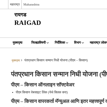
महाराष्ट्र
Maharashtra
रायगड
RAIGAD
मुख्यपृष्ठ
जिल्ह्याविषयी
निर्देशिका
विभाग
महाराष्ट्र ल
पंतप्रधान किसान सन्मान निधी योजना (पीएम – किसान)
मुख्यपृष्ठ
पंतप्रधान किसान सन्मान निधी योजना (प
पीएम – किसान ऑनलाइन सॉफ्टवेअर
पीएम किसान वेबसाइट लिंक (येथे क्लिक करा)
पीएम – किसान वापरकर्ता मॅन्युअल आणि इतर महत्त्वपूर्ण