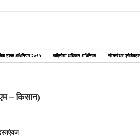
ोकसेवा हक्क अधिनियम २०१५
माहितीचा अधिकार अधिनियम
सॉफ्टवेअर प्रोजेक्ट्
ीएम – किसान)
 दस्तऐवज