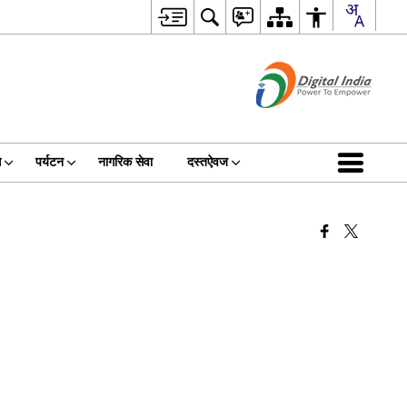
स
पर्यटन
नागरिक सेवा
दस्तऐवज