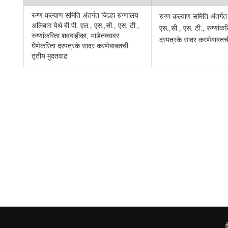
रुग्ण कल्याण समिति अंतर्गत जिल्हा रुग्णालय
रुग्ण कल्याण समिति अंतर्गत
अलिबाग येथे बी.पी. एल., एस.,सी., एस. टी.,
एस.,सी., एस. टी., रुग्णांक
रुग्णांकरिता शववाहीका, भाडेतत्वावर
दरपत्रके सादर करणेबाबतच
घेणेकरिता दरपत्रके सादर करणेबाबतची
तृतीय मुदतवाढ