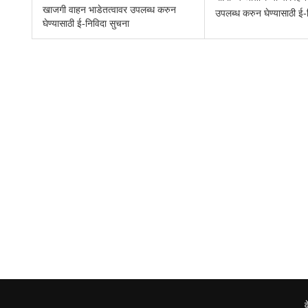
खाजगी वाहन भाडेतत्वावर उपलब्ध करुन
उपलब्ध करुन घेण्यासाठी ई-
घेण्यासाठी ई-निविदा सुचना