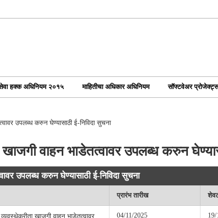
ोकसेवा हक्क अधिनियम २०१५
माहितीचा अधिकार अधिनियम
सॉफ्टवेअर प्रोजेक्ट्
त्वावर उपलब्ध करुन घेण्यासाठी ई-निविदा सुचना
ता खाजगी वाहन भाडेतत्वावर उपलब्ध करुन घेण्य
्वावर उपलब्ध करुन घेण्यासाठी ई-निविदा सुचना
प्रारंभ तारीख
शेव
04/11/2025
19/
न व्यवस्थेकरीता खाजगी वाहन भाडेतत्वावर