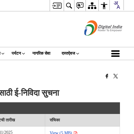
स
पर्यटन
नागरिक सेवा
दस्तऐवज
ासाठी ई-निविदा सुचना
टची तारीख
संचिका
11/2025
View (5 MB)