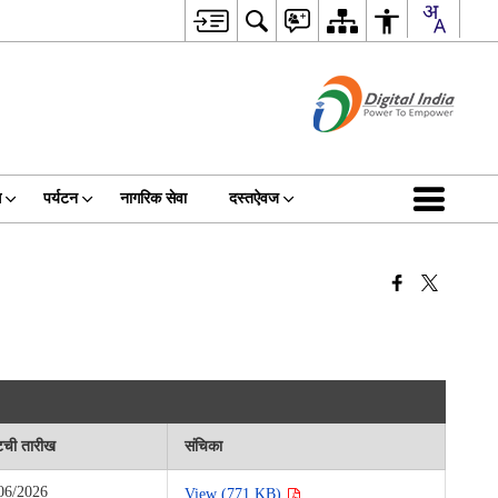
स
पर्यटन
नागरिक सेवा
दस्तऐवज
टची तारीख
संचिका
06/2026
View (771 KB)