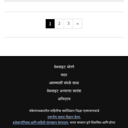
1
2
3
»
वेबसाइट धोरणे
मदत
आमच्याशी संपर्क साधा
वेबसाइट अभ्यागत सारांश
अभिप्राय
संकेतस्थळावरील माहितीचा सर्वाधिकार जिल्हा प्रशासनाकडे
राष्ट्रीय सूचना विज्ञान केंद्र
,
इलेक्ट्रॉनिक्स आणि माहिती तंत्रज्ञान मंत्रालय
, भारत सरकार द्वारे विकसित आणि होस्ट