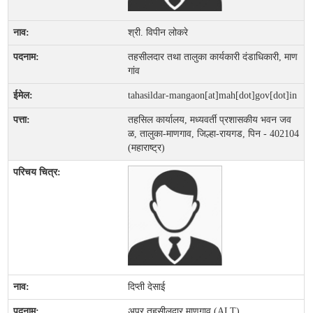
श्री. विपीन लोकरे
तहसीलदार तथा तालुका कार्यकारी दंडाधिकारी, माण
गांव
tahasildar-mangaon[at]mah[dot]gov[dot]in
तहसिल कार्यालय, मध्यवर्ती प्रशासकीय भवन जव
ळ, तालुका-माणगाव, जिल्हा-रायगड, पिन - 402104
(महाराष्ट्र)
दिप्ती देसाई
अपर तहसीलदार माणगाव (ALT)