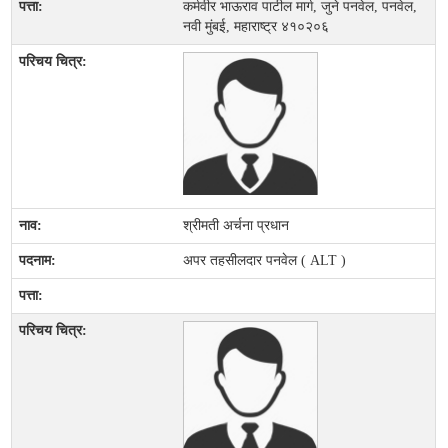
कर्मवीर भाऊराव पाटील मार्ग, जुने पनवेल, पनवेल,
नवी मुंबई, महाराष्ट्र ४१०२०६
श्रीमती अर्चना प्रधान
अपर तहसीलदार पनवेल ( ALT )