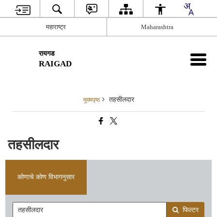
महाराष्ट्र
Maharashtra
रायगड
RAIGAD
तहसीलदार
मुख्यपृष्ठ
तहसीलदार
कोणाचे कोण विभागनुसार
फिल्टर