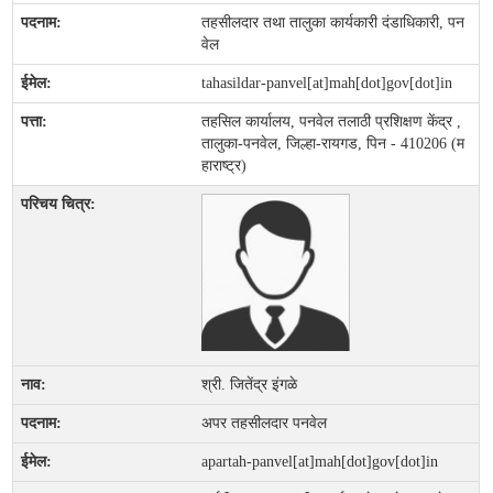
तहसीलदार तथा तालुका कार्यकारी दंडाधिकारी, पन
वेल
tahasildar-panvel[at]mah[dot]gov[dot]in
तहसिल कार्यालय, पनवेल तलाठी प्रशिक्षण केंद्र ,
तालुका-पनवेल, जिल्हा-रायगड, पिन - 410206 (म
हाराष्ट्र)
श्री. जितेंद्र इंगळे
अपर तहसीलदार पनवेल
apartah-panvel[at]mah[dot]gov[dot]in