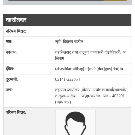
तहसीलदार
श्री. विक्रम पाटील
तहसिलदार तथा तालुका कार्यकारी दंडाधिकारी, अ
लिबाग
tahasildar-alibag[at]mah[dot]gov[dot]in
02141-222054
तहसिल कार्यालय ,पोलीस अधीक्षक कार्यालयासमोर,
तालुका-अलिबाग, जिल्हा-रायगड, पिन - 402201
(महाराष्ट्र)