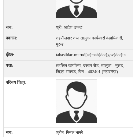
श्री. आदेश डफळ
तहसीलदार तथा तालुका कार्यकारी दंडाधिकारी,
मुरुड
tahasildar-murud[at]mah[dot]gov[dot]in
तहसिल कार्यालय, दरबार रोड, तालुका - मुरुड,
जिल्हा-रायगड, पिन - 402401 (महाराष्ट्र)
श्रीम. मिनल भामरे