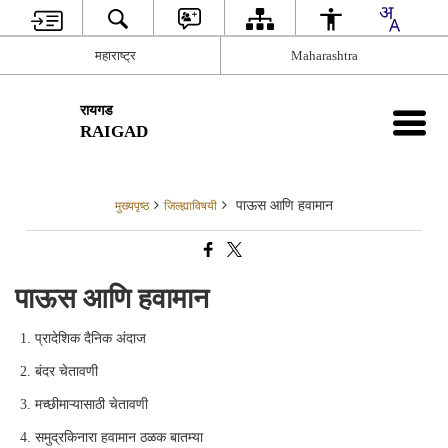
महाराष्ट्र
Maharashtra
रायगड
RAIGAD
पाऊस आणि हवामान
मुख्यपृष्ठ
जिल्ह्याविषयी
पाऊस आणि हवामान
प्रादेशिक दैनिक अंदाज
बंदर चेतावणी
मच्छीमाऱ्यासाठी चेतावणी
समुद्रकिनारा हवामान ठळक बातम्या