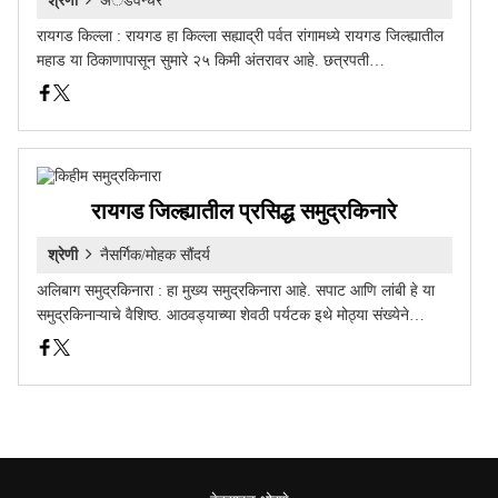
श्रेणी
अॅडवेन्चर
रायगड किल्ला : रायगड हा किल्ला सह्याद्री पर्वत रांगामध्ये रायगड जिल्ह्यातील
महाड या ठिकाणापासून सुमारे २५ किमी अंतरावर आहे. छत्रपती…
रायगड जिल्ह्यातील प्रसिद्ध समुद्रकिनारे
श्रेणी
नैसर्गिक/मोहक सौंदर्य
अलिबाग समुद्रकिनारा : हा मुख्य समुद्रकिनारा आहे. सपाट आणि लांबी हे या
समुद्रकिनाऱ्याचे वैशिष्ठ. आठवड्याच्या शेवठी पर्यटक इथे मोठ्या संख्येने…