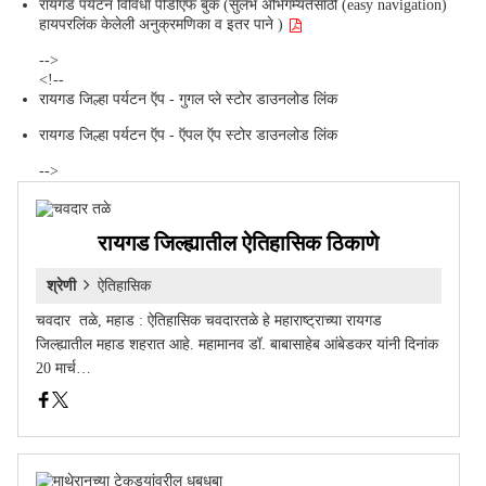
रायगड पर्यटन विविधा पीडीएफ बुक (सुलभ अभिगम्यतेसाठी (easy navigation)
हायपरलिंक केलेली अनुक्रमणिका व इतर पाने )
-->
<!--
रायगड जिल्हा पर्यटन ऍप - गुगल प्ले स्टोर डाउनलोड लिंक
रायगड जिल्हा पर्यटन ऍप - ऍपल ऍप स्टोर डाउनलोड लिंक
-->
रायगड जिल्ह्यातील ऐतिहासिक ठिकाणे
श्रेणी
ऐतिहासिक
चवदार तळे, महाड : ऐतिहासिक चवदारतळे हे महाराष्ट्राच्या रायगड
जिल्ह्यातील महाड शहरात आहे. महामानव डॉ. बाबासाहेब आंबेडकर यांनी दिनांक
20 मार्च…