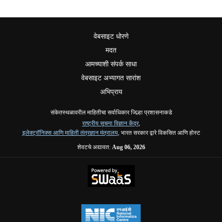
वेबसाइट धोरणे
मदत
आमच्याशी संपर्क साधा
वेबसाइट अभ्यागत सारांश
अभिप्राय
संकेतस्थळावरील माहितीचा सर्वाधिकार जिल्हा प्रशासनाकडे
राष्ट्रीय सूचना विज्ञान केंद्र
,
इलेक्ट्रॉनिक्स आणि माहिती तंत्रज्ञान मंत्रालय
, भारत सरकार द्वारे विकसित आणि होस्ट
शेवटचे अद्यावत:
Aug 06, 2026